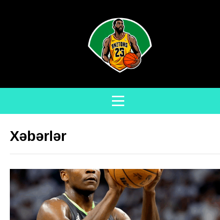
Xəbərlər